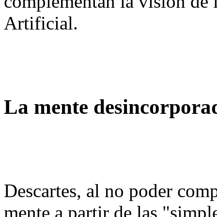
complementan la visión de l
Artificial.
La mente desincorpora
Descartes, al no poder comp
mente a partir de las "simpl