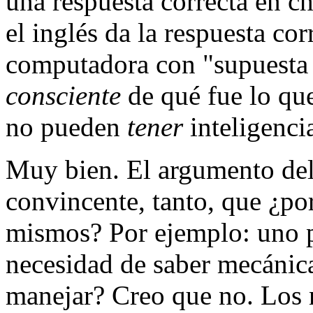
una respuesta correcta en ch
el inglés da la respuesta cor
computadora con "supuesta i
consciente
de qué fue lo que
no pueden
tener
inteligencia
Muy bien. El argumento del
convincente, tanto, que ¿po
mismos? Por ejemplo: uno 
necesidad de saber mecánica
manejar? Creo que no. Los