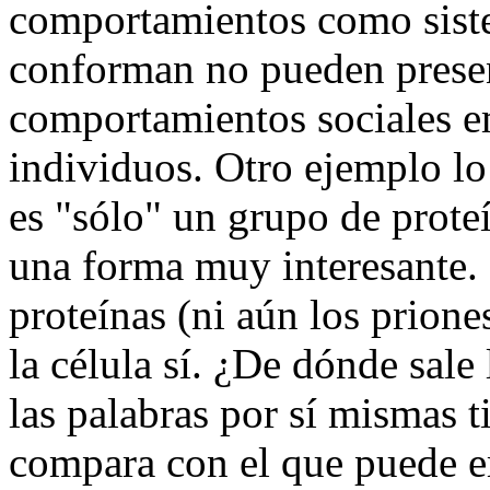
comportamientos como siste
conforman no pueden presen
comportamientos sociales em
individuos. Otro ejemplo lo
es "sólo" un grupo de prote
una forma muy interesante.
proteínas (ni aún los prione
la célula sí. ¿De dónde sale
las palabras por sí mismas t
compara con el que puede e