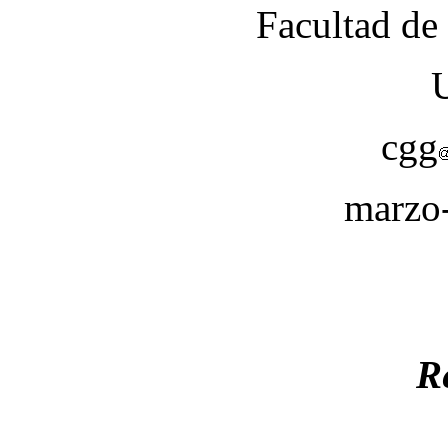
Facultad de 
cgg
marzo-
R