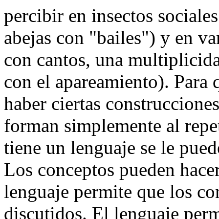
percibir en insectos sociale
abejas con "bailes") y en va
con cantos, una multiplicid
con el apareamiento). Para 
haber ciertas construccione
forman simplemente al repe
tiene un lenguaje se le pue
Los conceptos pueden hacers
lenguaje permite que los co
discutidos. El lenguaje per