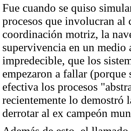
Fue cuando se quiso simula
procesos que involucran al 
coordinación motriz, la na
supervivencia en un medio 
impredecible, que los sist
empezaron a fallar (porque 
efectiva los procesos "abst
recientemente lo demostró 
derrotar al ex campeón mun
Además de esto, el llamado