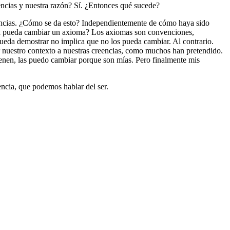
encias y nuestra razón? Sí. ¿Entonces qué sucede?
reencias. ¿Cómo se da esto? Independientemente de cómo haya sido
ema pueda cambiar un axioma? Los axiomas son convenciones,
ueda demostrar no implica que no los pueda cambiar. Al contrario.
r nuestro contexto a nuestras creencias, como muchos han pretendido.
ienen, las puedo cambiar porque son mías. Pero finalmente mis
ncia, que podemos hablar del ser.