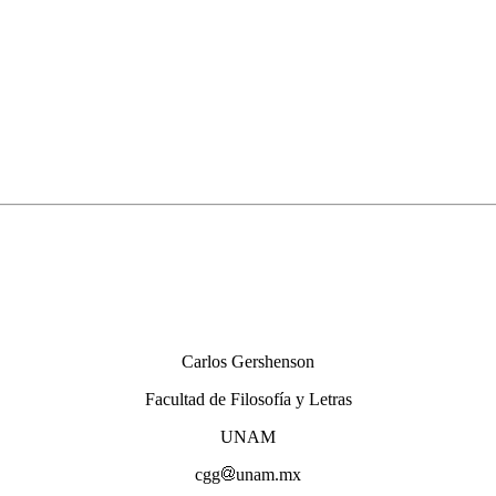
Carlos Gershenson
Facultad de Filosofía y Letras
UNAM
cgg
unam.mx