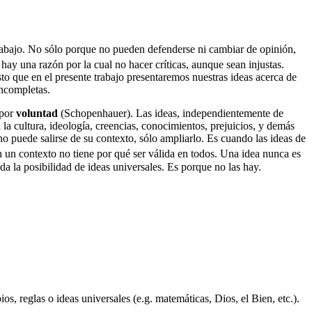
trabajo. No sólo porque no pueden defenderse ni cambiar de opinión,
hay una razón por la cual no hacer críticas, aunque sean injustas.
esto que en el presente trabajo presentaremos nuestras ideas acerca de
incompletas.
 por
voluntad
(Schopenhauer). Las ideas, independientemente de
la cultura, ideología, creencias, conocimientos, prejuicios, y demás
o puede salirse de su contexto, sólo ampliarlo. Es cuando las ideas de
 un contexto no tiene por qué ser válida en todos. Una idea nunca es
 la posibilidad de ideas universales. Es porque no las hay.
ios, reglas o ideas universales (e.g. matemáticas, Dios, el Bien, etc.).