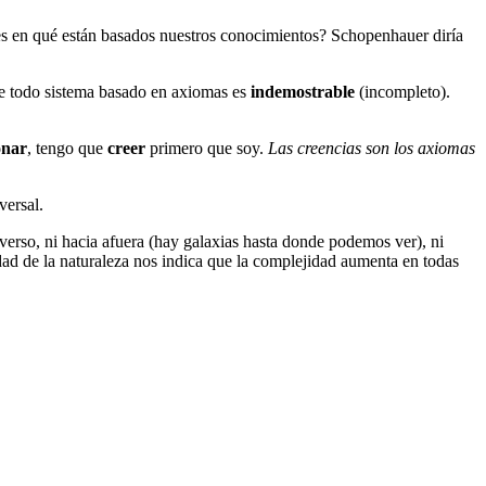
nces en qué están basados nuestros conocimientos? Schopenhauer diría
e todo sistema basado en axiomas es
indemostrable
(incompleto).
onar
, tengo que
creer
primero que soy.
Las creencias son los axiomas
versal.
verso, ni hacia afuera (hay galaxias hasta donde podemos ver), ni
idad de la naturaleza nos indica que la complejidad aumenta en todas