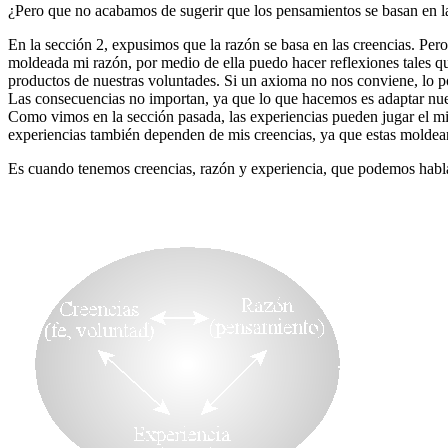
¿Pero que no acabamos de sugerir que los pensamientos se basan en la
En la sección 2, expusimos que la razón se basa en las creencias. Pe
moldeada mi razón, por medio de ella puedo hacer reflexiones tales
productos de nuestras voluntades. Si un axioma no nos conviene, lo p
Las consecuencias no importan, ya que lo que hacemos es adaptar nues
Como vimos en la sección pasada, las experiencias pueden jugar el m
experiencias también dependen de mis creencias, ya que estas moldean
Es cuando tenemos creencias, razón y experiencia, que podemos habl