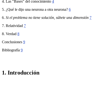
4. Las "Bases" del conocimiento
4
5. ¿Qué le dijo una neurona a otra neurona?
6
6.
Si el problema no tiene solución, súbete una dimensión
7
7. Relatividad
7
8. Verdad
8
Conclusiones
9
Bibliografía
9
1. Introducción