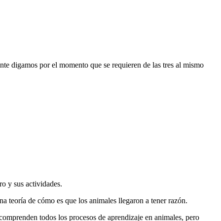
te digamos por el momento que se requieren de las tres al mismo
ro y sus actividades.
una teoría de cómo es que los animales llegaron a tener razón.
 comprenden todos los procesos de aprendizaje en animales, pero