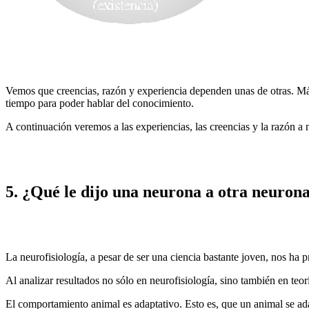
Vemos que creencias, razón y experiencia dependen unas de otras. M
tiempo para poder hablar del conocimiento.
A continuación veremos a las experiencias, las creencias y la razón a n
5. ¿Qué le dijo una neurona a otra neuron
La neurofisiología, a pesar de ser una ciencia bastante joven, nos ha
Al analizar resultados no sólo en neurofisiología, sino también en teor
El comportamiento animal es adaptativo. Esto es, que un animal se a