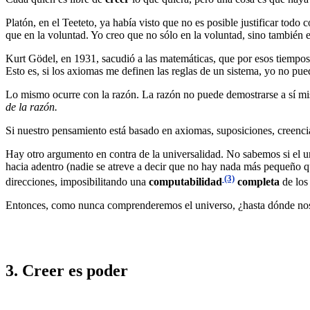
Platón, en el Teeteto, ya había visto que no es posible justificar to
que en la voluntad. Yo creo que no sólo en la voluntad, sino también 
Kurt Gödel, en 1931, sacudió a las matemáticas, que por esos tiempo
Esto es, si los axiomas me definen las reglas de un sistema, yo no pu
Lo mismo ocurre con la razón. La razón no puede demostrarse a sí 
de la razón.
Si nuestro pensamiento está basado en axiomas, suposiciones, creenci
Hay otro argumento en contra de la universalidad. No sabemos si el un
hacia adentro (nadie se atreve a decir que no hay nada más pequeño que
(3)
direcciones, imposibilitando una
computabilidad
completa
de los
Entonces, como nunca comprenderemos el universo, ¿hasta dónde nos 
3. Creer es poder