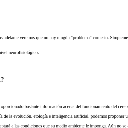
ás adelante veremos que no hay ningún "problema" con esto. Simplemen
ivel neurofisiológico.
a?
 proporcionado bastante información acerca del funcionamiento del cereb
ía de la evolución, etología e inteligencia artificial, podemos proponer 
daptará a las condiciones que su medio ambiente le imponga. Aún no se