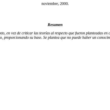
noviembre, 2000.
Resumen
o, en vez de criticar las teorías al respecto que fueron planteadas en co
ento, proporcionando su base. Se plantea que no puede haber un conocim