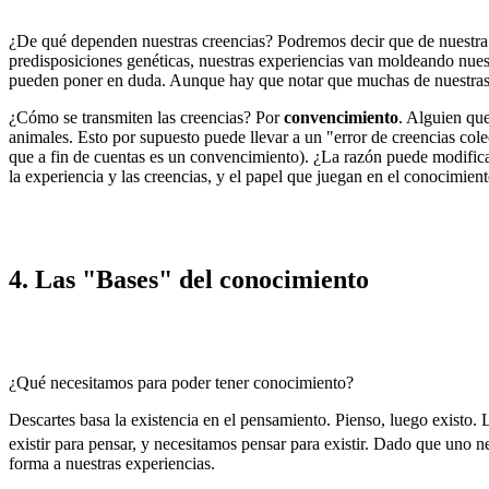
¿De qué dependen nuestras creencias? Podremos decir que de nuestra 
predisposiciones genéticas, nuestras experiencias van moldeando nuestr
pueden poner en duda. Aunque hay que notar que muchas de nuestras c
¿Cómo se transmiten las creencias? Por
convencimiento
. Alguien que
animales. Esto por supuesto puede llevar a un "error de creencias col
que a fin de cuentas es un convencimiento). ¿La razón puede modifica
la experiencia y las creencias, y el papel que juegan en el conocimient
4. Las "Bases" del conocimiento
¿Qué necesitamos para poder tener conocimiento?
Descartes basa la existencia en el pensamiento. Pienso, luego existo. 
existir para pensar, y necesitamos pensar para existir. Dado que uno n
forma a nuestras experiencias.