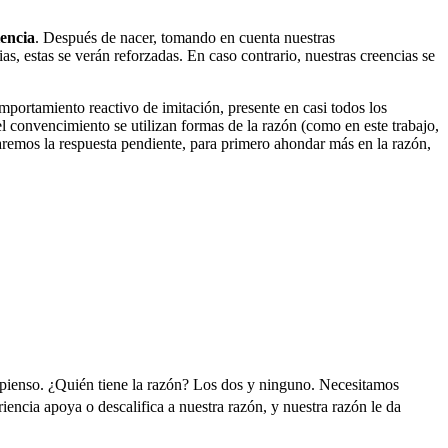
encia
. Después de nacer, tomando en cuenta nuestras
s, estas se verán reforzadas. En caso contrario, nuestras creencias se
mportamiento reactivo de imitación, presente en casi todos los
l convencimiento se utilizan formas de la razón (como en este trabajo,
remos la respuesta pendiente, para primero ahondar más en la razón,
go pienso. ¿Quién tiene la razón? Los dos y ninguno. Necesitamos
iencia apoya o descalifica a nuestra razón, y nuestra razón le da