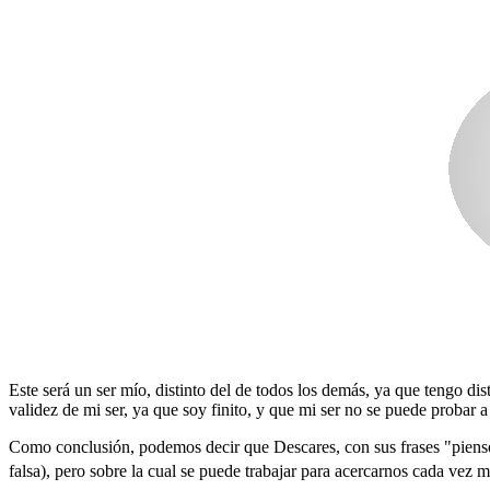
Este será un ser mío, distinto del de todos los demás, ya que tengo d
validez de mi ser, ya que soy finito, y que mi ser no se puede probar 
Como conclusión, podemos decir que Descares, con sus frases "pienso, l
falsa), pero sobre la cual se puede trabajar para acercarnos cada vez m