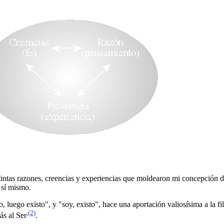
istintas razones, creencias y experiencias que moldearon mi concepción 
a sí mismo.
uego existo", y "soy, existo", hace una aportación valiosísima a la fil
(2)
ás al Ser
.