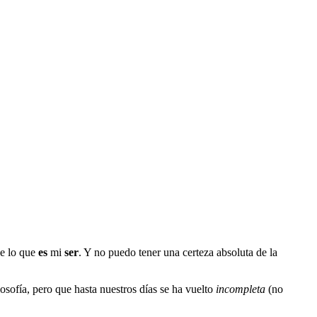
de lo que
es
mi
ser
. Y no puedo tener una certeza absoluta de la
osofía, pero que hasta nuestros días se ha vuelto
incompleta
(no