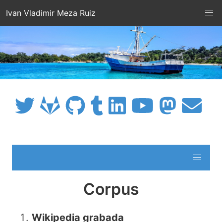
Ivan Vladimir Meza Ruiz
Corpus
Wikipedia grabada