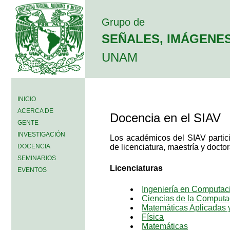
Grupo de
SEÑALES, IMÁGENES
UNAM
INICIO
ACERCA DE
Docencia en el SIAV
GENTE
INVESTIGACIÓN
Los académicos del SIAV partic
DOCENCIA
de licenciatura, maestría y doct
SEMINARIOS
Licenciaturas
EVENTOS
Ingeniería en Computac
Ciencias de la Computa
Matemáticas Aplicadas
Física
Matemáticas