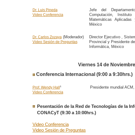
Jefe del Departamen
Dr. Luis Pineda
Computación, Instituto
Video Conferencia
Matemáticas Aplicadas
México
(Moderador)
Director Ejecutivo , Sist
Dr. Carlos Zozaya
Provincial y Presidente d
Video Sesión de Preguntas
Informática, México
Viernes 14 de Noviembr
Conferencia Internacional (9:00 a 9:30hrs.)
¹
Presidente mundial ACM,
Prof. Wendy Hall
Video Conferencia
Pesentación de la Red de Tecnologías de la In
CONACyT (9:30 a 10:00hrs.)
Video Conferencia
Video Sesión de Preguntas