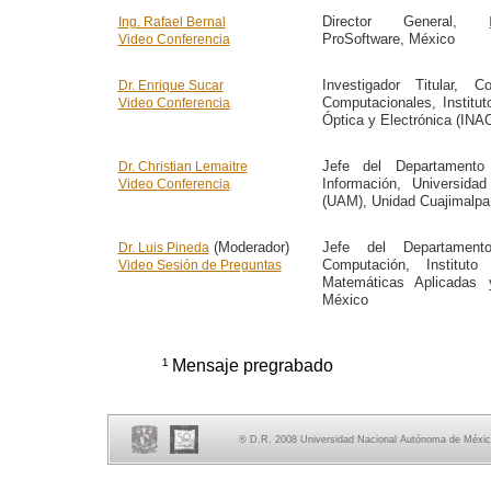
Director General,
Ing. Rafael Bernal
ProSoftware, México
Video Conferencia
Investigador Titular, C
Dr. Enrique Sucar
Computacionales, Institut
Video Conferencia
Óptica y Electrónica (INA
Jefe del Departamento
Dr. Christian Lemaitre
Información, Universida
Video Conferencia
(UAM), Unidad Cuajimalpa
(Moderador)
Jefe del Departamen
Dr. Luis Pineda
Computación, Instituto
Video Sesión de Preguntas
Matemáticas Aplicadas
México
¹ Mensaje pregrabado
® D.R. 2008 Universidad Nacional Autónoma de México,