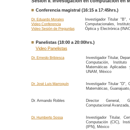
Sesión II. Investigación en computación en 
Conferencia magistral (16:15 a 17:45hrs.)
Investigador Titular "B",
Dr. Eduardo Morales
Computacionales, Institut
Video Conferencia
Óptica y Electrónica (INA
Video Sesión de Preguntas
Panelistas (18:00 a 20:00hrs.)
Video Panelistas
Investigador Titular, Depa
Dr. Ernesto Bribiesca
Computación, Instituto
Matemáticas Aplicadas 
UNAM, México
Investigador Titular "D", 
Dr. José Luis Marroquín
Matemáticas, Guanajuato
Dr. Armando Robles
Director General, 
Computacional Avanzada,
Investigador Titular, Ce
Dr. Humberto Sossa
Computación (CIC), Insti
(IPN), México