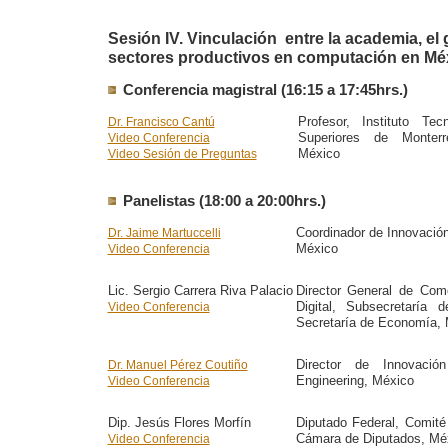
Sesión IV. Vinculación entre la academia, el 
sectores productivos en computación en Mé
Conferencia magistral (16:15 a 17:45hrs.)
Profesor, Instituto Te
Dr. Francisco Cantú
Superiores de Monter
Video Conferencia
México
Video Sesión de Preguntas
Panelistas (18:00 a 20:00hrs.)
Coordinador de Innovació
Dr. Jaime Martuccelli
México
Video Conferencia
Lic. Sergio Carrera Riva Palacio
Director General de Come
Digital, Subsecretaría 
Video Conferencia
Secretaría de Economía,
Director de Innovación
Dr. Manuel Pérez Coutiño
Engineering, México
Video Conferencia
Dip. Jesús Flores Morfín
Diputado Federal, Comité
Cámara de Diputados, Mé
Video Conferencia