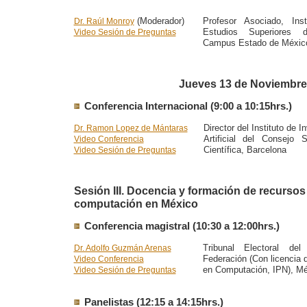
(Moderador)
Profesor Asociado, Ins
Dr. Raúl Monroy
Estudios Superiores 
Video Sesión de Preguntas
Campus Estado de Méxic
Jueves 13 de Noviembre
Conferencia Internacional (9:00 a 10:15hrs.)
Director del Instituto de I
Dr. Ramon Lopez de Mántaras
Artificial del Consejo 
Video Conferencia
Científica, Barcelona
Video Sesión de Preguntas
Sesión III. Docencia y formación de recurs
computación en México
Conferencia magistral (10:30 a 12:00hrs.)
Tribunal Electoral de
Dr. Adolfo Guzmán Arenas
Federación (Con licencia d
Video Conferencia
en Computación, IPN), M
Video Sesión de Preguntas
Panelistas (12:15 a 14:15hrs.)