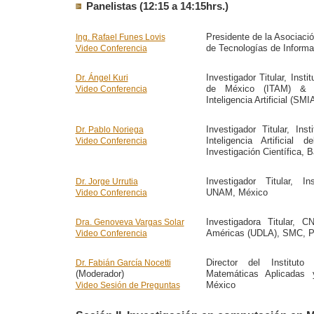
Panelistas (12:15 a 14:15hrs.)
Presidente de la Asociació
Ing. Rafael Funes Lovis
de Tecnologías de Informa
Video Conferencia
Investigador Titular, Inst
Dr. Ángel Kuri
de México (ITAM) & 
Video Conferencia
Inteligencia Artificial (SM
Investigador Titular, Ins
Dr. Pablo Noriega
Inteligencia Artificial
Video Conferencia
Investigación Científica, 
Investigador Titular, I
Dr. Jorge Urrutia
UNAM, México
Video Conferencia
Investigadora Titular, 
Dra. Genoveva Vargas Solar
Américas (UDLA), SMC, P
Video Conferencia
Director del Instituto
Dr. Fabián García Nocetti
(Moderador)
Matemáticas Aplicadas
México
Video Sesión de Preguntas