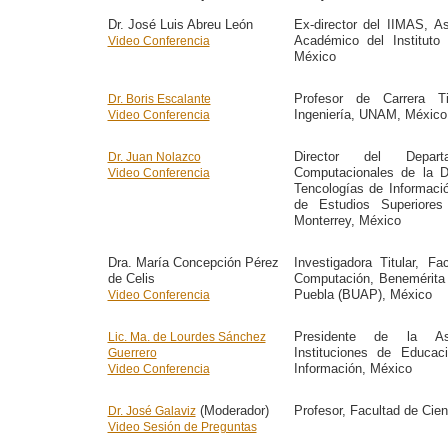
Dr. José Luis Abreu León
Ex-director del IIMAS, A
Académico del Institut
Video Conferencia
México
Profesor de Carrera Ti
Dr. Boris Escalante
Ingeniería, UNAM, México
Video Conferencia
Director del Depar
Dr. Juan Nolazco
Computacionales de la D
Video Conferencia
Tencologías de Informació
de Estudios Superiore
Monterrey, México
Dra. María Concepción Pérez
Investigadora Titular, F
de Celis
Computación, Benemérita
Puebla (BUAP), México
Video Conferencia
Presidente de la As
Lic. Ma. de Lourdes Sánchez
Instituciones de Educac
Guerrero
Información, México
Video Conferencia
(Moderador)
Profesor, Facultad de Ci
Dr. José Galaviz
Video Sesión de Preguntas