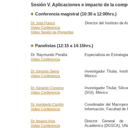
Sesión V. Aplicaciones e impacto de la com
Conferencia magistral (10:30 a 12:00hrs.)
Director del Instituto de
Dr. José Franco
Video Conferencia
Video Sesión de Preguntas
Panelistas (12:15 a 14:15hrs.)
Dr. Raymundo Peralta
Especialista en Estrategi
Video Conferencia
Investigador Titular, Inst
Dr. Gerardo Sierra
México
Video Conferencia
Investigador Titular, Sili
Dr. Gerardo Cisneros
(SGI), México
Video Conferencia
Coordinador del Macropro
Dr. Humberto Carrillo
Información, Facultad de
Video Conferencia
Director General de 
Dr. Ignacio Ania
Académico (DGSCA), UN
Video Conferencia