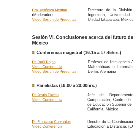
Directora de la Divisió
Dra. Verónica Medina
(Moderador)
Ingeniería, Universidad
Unidad Iztapalapa, Méxic
Video Sesión de Preguntas
Sesión VI. Conclusiones acerca del futuro d
México
Conferencia magistral (16:15 a 17:45hrs.)
Profesor de Inteligencia A
Dr. Raúl Rojas
Matemáticas e Informáti
Video Conferencia
Berlín, Alemania
Video Sesión de Preguntas
Panelistas (18:00 a 20:00hrs.)
Jefe del Departamen
Dr. Jesús Favela
Computación, Centro de I
Video Conferencia
de Educación Superior de
California, México
Director de la Coordinació
Dr. Francisco Cervantes
Educación a Distancia, 
Video Conferencia