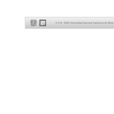
® D.R. 2008 Universidad Nacional Autónoma de México,