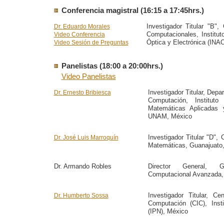
Conferencia magistral (16:15 a 17:45hrs.)
Investigador Titular "B",
Dr. Eduardo Morales
Computacionales, Institut
Video Conferencia
Óptica y Electrónica (INA
Video Sesión de Preguntas
Panelistas (18:00 a 20:00hrs.)
Video Panelistas
Investigador Titular, Depa
Dr. Ernesto Bribiesca
Computación, Instituto
Matemáticas Aplicadas 
UNAM, México
Investigador Titular "D", 
Dr. José Luis Marroquín
Matemáticas, Guanajuato
Dr. Armando Robles
Director General, 
Computacional Avanzada,
Investigador Titular, Ce
Dr. Humberto Sossa
Computación (CIC), Insti
(IPN), México