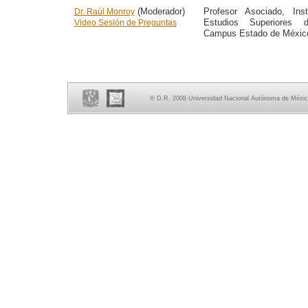
(Moderador)
Profesor Asociado, Ins
Dr. Raúl Monroy
Estudios Superiores 
Video Sesión de Preguntas
Campus Estado de Méxic
® D.R. 2008 Universidad Nacional Autónoma de México,